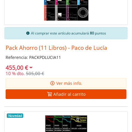
Al comprar este artículo acumulará
80
puntos
Pack Ahorro (11 Libros) - Paco de Lucía
Referencia: PACKPDLUCIA11
455,00 €
10 % dto.
505,00 €
Ver más info.
Añadir al carrito
Novedad