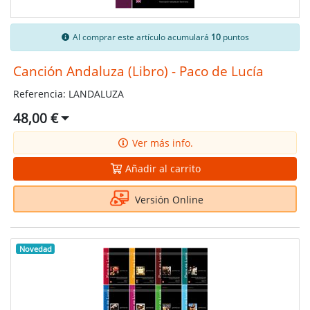
Al comprar este artículo acumulará
10
puntos
Canción Andaluza (Libro) - Paco de Lucía
Referencia: LANDALUZA
48,00 €
Ver más info.
Añadir al carrito
Versión Online
Novedad