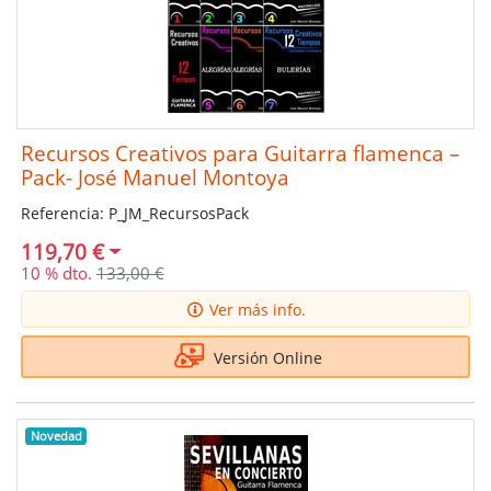
Recursos Creativos para Guitarra flamenca –
Pack- José Manuel Montoya
Referencia: P_JM_RecursosPack
119,70 €
10 % dto.
133,00 €
Ver más info.
Versión Online
Novedad