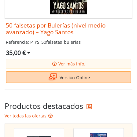
50 falsetas por Bulerías (nivel medio-
avanzado) – Yago Santos
Referencia: P_YS_50falsetas_bulerias
35,00 €
Ver más info.
Versión Online
Reciba las últi
Productos destacados
Ver todas las ofertas