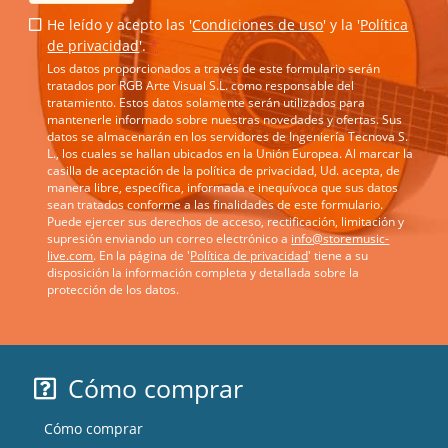
He leído y acepto las '
Condiciones de uso
' y la '
Política
de privacidad
'.
*
Los datos proporcionados a través de este formulario serán
tratados por RGB Arte Visual S.L. como responsable del
tratamiento. Estos datos solamente serán utilizados para
mantenerle informado sobre nuestras novedades y ofertas. Sus
datos se almacenarán en los servidores de Ingeniería Tecnova S.
L., los cuales se hallan ubicados en la Unión Europea. Al marcar la
casilla de aceptación de la política de privacidad, Ud. acepta, de
manera libre, específica, informada e inequívoca que sus datos
sean tratados conforme a las finalidades de este formulario.
Puede ejercer sus derechos de acceso, rectificación, limitación y
supresión enviando un correo electrónico a
info@storemusic-
live.com
. En la página de '
Política de privacidad
' tiene a su
disposición la información completa y detallada sobre la
protección de los datos.
Cómo comprar
Cómo comprar