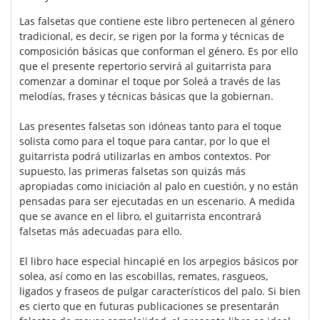
Las falsetas que contiene este libro pertenecen al género
tradicional, es decir, se rigen por la forma y técnicas de
composición básicas que conforman el género. Es por ello
que el presente repertorio servirá al guitarrista para
comenzar a dominar el toque por Soleá a través de las
melodías, frases y técnicas básicas que la gobiernan.
Las presentes falsetas son idóneas tanto para el toque
solista como para el toque para cantar, por lo que el
guitarrista podrá utilizarlas en ambos contextos. Por
supuesto, las primeras falsetas son quizás más
apropiadas como iniciación al palo en cuestión, y no están
pensadas para ser ejecutadas en un escenario. A medida
que se avance en el libro, el guitarrista encontrará
falsetas más adecuadas para ello.
El libro hace especial hincapié en los arpegios básicos por
solea, así como en las escobillas, remates, rasgueos,
ligados y fraseos de pulgar característicos del palo. Si bien
es cierto que en futuras publicaciones se presentarán