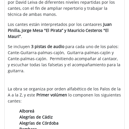
por David Leiva de diferentes niveles repartidas por los
cantes, con el fin de ampliar repertorio y trabajar la
técnica de ambas manos.
Los cantes están interpretados por los cantaores
Juan
Pinilla, Jorge Mesa "El Pirata” y Mauricio Cesteros "El
Mauri”
.
Se incluyen
3 pistas de audio
para cada uno de los palos:
Cante-Guitarra-palmas-cajón, Guitarra-palmas-cajón y
Cante-palmas-cajón. Permitiendo acompañar al cantaor,
y escuchar todas las falsetas y el acompañamiento para la
guitarra.
La obra se organiza por orden alfabético de los Palos de la
A a la Z, y este
Primer volúmen
lo componen los siguientes
cantes:
Alboreá
Alegrías de Cádiz
Alegrías de Córdoba