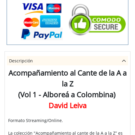
Descripción
Acompañamiento al Cante de la A a
la Z
(Vol 1 - Alboreá a Colombina)
David Leiva
Formato Streaming/Online.
La colección "
Acompañamiento al cante de la A a la Z
” es