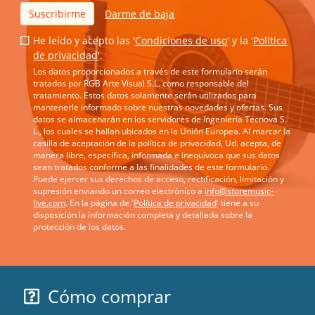
Suscribirme
Darme de baja
He leído y acepto las '
Condiciones de uso
' y la '
Política
de privacidad
'.
*
Los datos proporcionados a través de este formulario serán
tratados por RGB Arte Visual S.L. como responsable del
tratamiento. Estos datos solamente serán utilizados para
mantenerle informado sobre nuestras novedades y ofertas. Sus
datos se almacenarán en los servidores de Ingeniería Tecnova S.
L., los cuales se hallan ubicados en la Unión Europea. Al marcar la
casilla de aceptación de la política de privacidad, Ud. acepta, de
manera libre, específica, informada e inequívoca que sus datos
sean tratados conforme a las finalidades de este formulario.
Puede ejercer sus derechos de acceso, rectificación, limitación y
supresión enviando un correo electrónico a
info@storemusic-
live.com
. En la página de '
Política de privacidad
' tiene a su
disposición la información completa y detallada sobre la
protección de los datos.
Cómo comprar