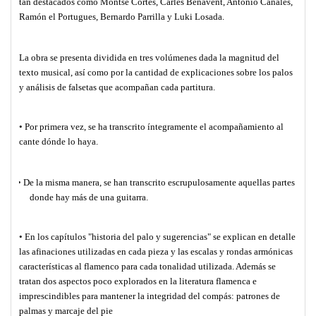
tan destacados como Montse Cortés, Carles Benavent, Antonio Canales,
Ramón el Portugues, Bernardo Parrilla y Luki Losada.
La obra se presenta dividida en tres volúmenes dada la magnitud del
texto musical, así como por la cantidad de explicaciones sobre los palos
y análisis de falsetas que acompañan cada partitura.
• Por primera vez, se ha transcrito íntegramente el acompañamiento al
cante dónde lo haya.
·
• De la misma manera, se han transcrito escrupulosamente aquellas partes
donde hay más de una guitarra.
• En los capítulos "historia del palo y sugerencias" se explican en detalle
las afinaciones utilizadas en cada pieza y las escalas y rondas armónicas
características al flamenco para cada tonalidad utilizada. Además se
tratan dos aspectos poco explorados en la literatura flamenca e
imprescindibles para mantener la integridad del compás: patrones de
palmas y marcaje del pie