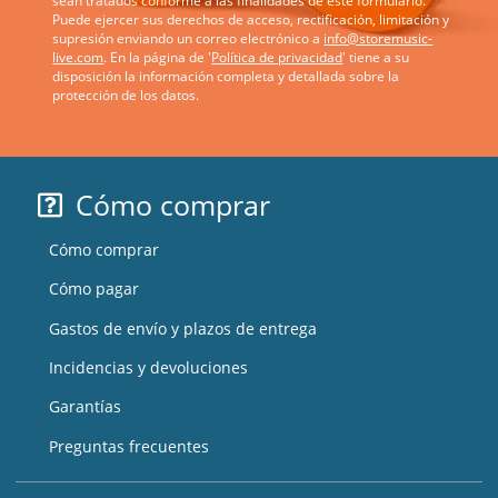
sean tratados conforme a las finalidades de este formulario.
Puede ejercer sus derechos de acceso, rectificación, limitación y
supresión enviando un correo electrónico a
info@storemusic-
live.com
. En la página de '
Política de privacidad
' tiene a su
disposición la información completa y detallada sobre la
protección de los datos.
Cómo comprar
Cómo comprar
Cómo pagar
Gastos de envío y plazos de entrega
Incidencias y devoluciones
Garantías
Preguntas frecuentes