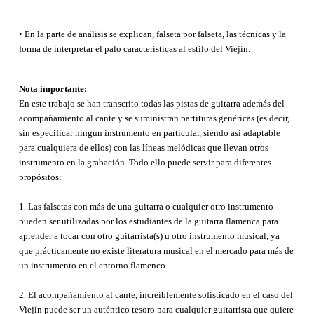
• En la parte de análisis se explican, falseta por falseta, las técnicas y la
forma de interpretar el palo características al estilo del Viejín.
Nota importante:
En este trabajo se han transcrito todas las pistas de guitarra además del
acompañamiento al cante y se suministran partituras genéricas (es decir,
sin especificar ningún instrumento en particular, siendo así adaptable
para cualquiera de ellos) con las líneas melódicas que llevan otros
instrumento en la grabación. Todo ello puede servir para diferentes
propósitos:
1. Las falsetas con más de una guitarra o cualquier otro instrumento
pueden ser utilizadas por los estudiantes de la guitarra flamenca para
aprender a tocar con otro guitarrista(s) u otro instrumento musical, ya
que prácticamente no existe literatura musical en el mercado para más de
un instrumento en el entorno flamenco.
2. El acompañamiento al cante, increíblemente sofisticado en el caso del
Viejín puede ser un auténtico tesoro para cualquier guitarrista que quiere