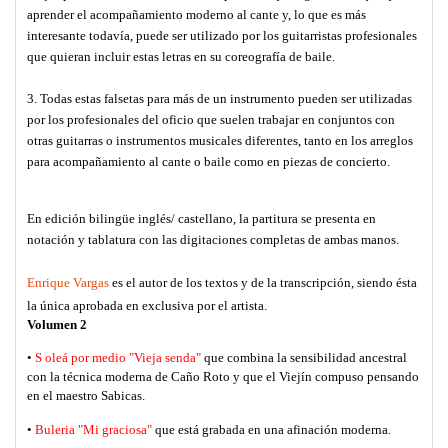
aprender el acompañamiento moderno al cante y, lo que es más
interesante todavía, puede ser utilizado por los guitarristas profesionales
que quieran incluir estas letras en su coreografía de baile.
3. Todas estas falsetas para más de un instrumento pueden ser utilizadas
por los profesionales del oficio que suelen trabajar en conjuntos con
otras guitarras o instrumentos musicales diferentes, tanto en los arreglos
para acompañamiento al cante o baile como en piezas de concierto.
En edición bilingüe inglés/ castellano, la partitura se presenta en
notación y tablatura con las digitaciones completas de ambas manos.
Enrique Vargas
es el autor de los textos y de la transcripción, siendo ésta
la única aprobada en exclusiva por el artista.
Volumen 2
•
S
oleá por medio "Vieja senda"
que combina la sensibilidad ancestral
con la técnica moderna de Caño Roto y que el Viejín compuso pensando
en el maestro Sabicas.
•
Buleria "Mi graciosa"
que está grabada en una afinación moderna.