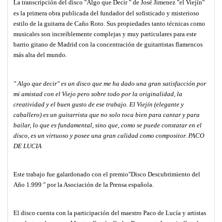
La transcripción del disco "Algo que Decir " de
José Jimenez "el Viejín"
es la primera obra publicada del fundador del sofisticado y misterioso
estilo de la guitarra de Caño Roto. Sus propiedades tanto técnicas como
musicales son increíblemente complejas y muy particulares para este
barrio gitano de Madrid con la concentración de guitarristas flamencos
más alta del mundo.
" Algo que decir" es un disco que me ha dado una gran satisfacción por
mi amistad con el Viejo pero sobre todo por la originalidad, la
creatividad y el buen gusto de ese trabajo. El Viejín (elegante y
caballero) es un guitarrista que no solo toca bien para cantar y para
bailar, lo que es fundamental, sino que, como se puede constatar en el
disco, es un virtuoso y posee una gran calidad como compositor. PACO
DE LUCIA
Este trabajo fue galardonado con el premio"Disco Descubrimiento del
Año
1.999 " por
la Asociación de
la Prensa española.
El disco cuenta con la participación del maestro Paco de Lucía y artistas