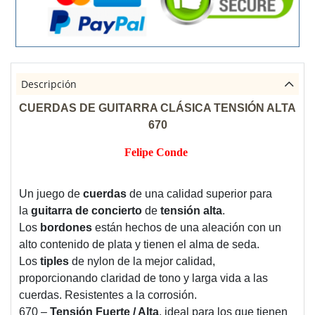
Descripción
CUERDAS DE GUITARRA CLÁSICA TENSIÓN ALTA
670
Felipe Conde
Un juego de
cuerdas
de una calidad superior para
la
guitarra de concierto
de
tensión alta
.
Los
bordones
están hechos de una aleación con un
alto contenido de plata y tienen el alma de seda.
Los
tiples
de nylon de la mejor calidad,
proporcionando claridad de tono y larga vida a las
cuerdas. Resistentes a la corrosión.
670 –
Tensión Fuerte / Alta
, ideal para los que tienen