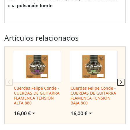
una
pulsación fuerte
.
Artículos relacionados
Cuerdas Felipe Conde -
Cuerdas Felipe Conde -
C
CUERDAS DE GUITARRA
CUERDAS DE GUITARRA
C
FLAMENCA TENSIÓN
FLAMENCA TENSIÓN
F
ALTA 880
BAJA 860
M
16,00 €
16,00 €
1