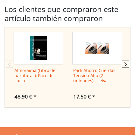
Los clientes que compraron este
artículo también compraron
Almoraima (Libro de
Pack Ahorro Cuerdas
Z
partituras), Paco de
Tensión Alta (2
L
Lucía
unidades) - Leiva
48,90 €
17,50 €
4