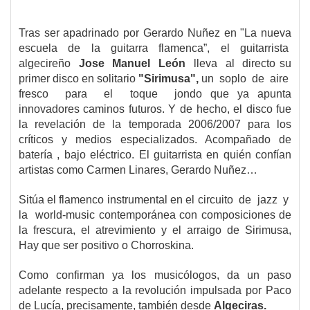
Tras ser apadrinado por Gerardo Nuñez en "La nueva
escuela de la guitarra flamenca”, el guitarrista
algecireño
Jose Manuel León
lleva al directo su
primer disco en solitario
"Sirimusa",
un soplo de aire
fresco para el toque jondo que ya apunta
innovadores caminos futuros. Y de hecho, el disco fue
la revelación de la temporada 2006/2007 para los
críticos y medios especializados. Acompañado de
batería , bajo eléctrico. El guitarrista en quién confían
artistas como Carmen Linares, Gerardo Nuñez…
Sitúa el flamenco instrumental en el circuito de jazz y
la world-music contemporánea con composiciones de
la frescura, el atrevimiento y el arraigo de Sirimusa,
Hay que ser positivo o Chorroskina.
Como confirman ya los musicólogos, da un paso
adelante respecto a la revolución impulsada por Paco
de Lucía, precisamente, también desde
Algeciras.