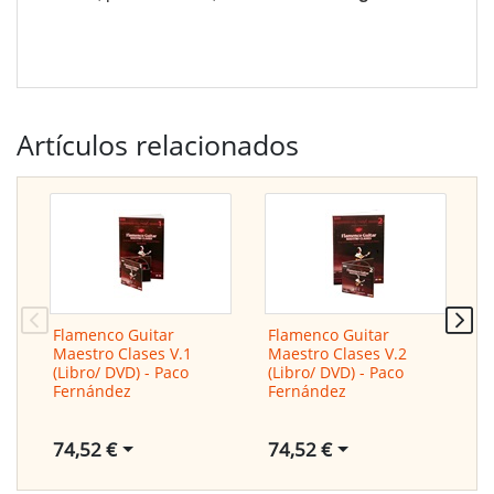
Artículos relacionados
Flamenco Guitar
Flamenco Guitar
F
Maestro Clases V.1
Maestro Clases V.2
M
(Libro/ DVD) - Paco
(Libro/ DVD) - Paco
(
Fernández
Fernández
74,52 €
74,52 €
8