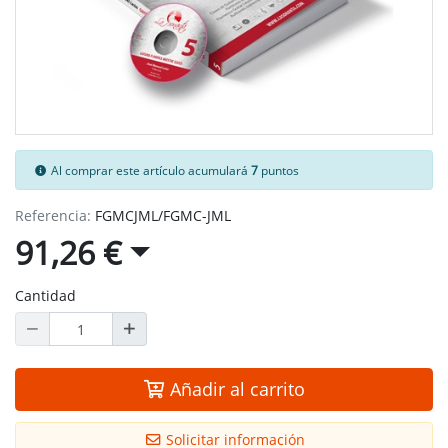
Al comprar este artículo acumulará
7
puntos
Referencia:
FGMCJML/FGMC-JML
91,26 €
Cantidad
Añadir al carrito
Solicitar información