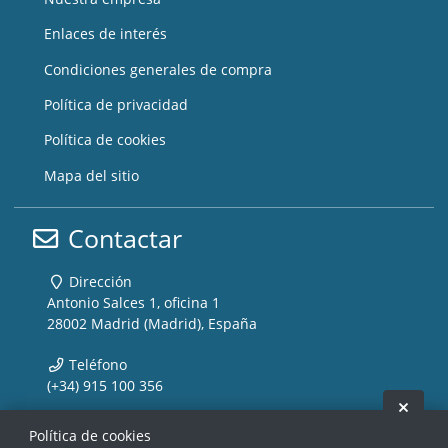
Enlaces de interés
Condiciones generales de compra
Política de privacidad
Política de cookies
Mapa del sitio
Contactar
Dirección
Antonio Salces 1, oficina 1
28002 Madrid (Madrid), España
Teléfono
(+34) 915 100 356
Ocult
Email
Política de cookies