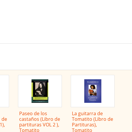
Paseo de los
La guitarra de
o de
castaños (Libro de
Tomatito (Libro de
1),
partituras VOL 2 ),
Partituras),
Tomatito
Tomatito