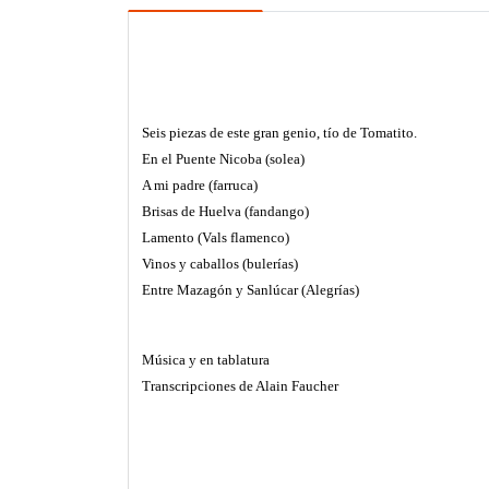
Seis piezas de este gran genio, tío de Tomatito.
En el Puente Nicoba (solea)
A mi padre (farruca)
Brisas de Huelva (fandango)
Lamento (Vals flamenco)
Vinos y caballos (bulerías)
Entre Mazagón y Sanlúcar (Alegrías)
M
úsica y en tablatura
Transcripciones de Alain Faucher