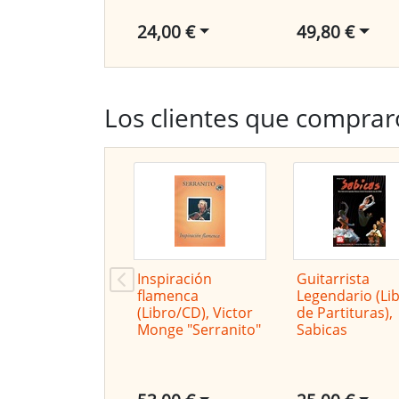
24,00 €
49,80 €
Los clientes que comprar
Inspiración
Guitarrista
flamenca
Legendario (Li
(Libro/CD), Victor
de Partituras),
Monge "Serranito"
Sabicas