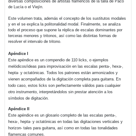
diversas composiciones de artistas flamencos de la talla de Paco
de Lucía o el Viejín.
Este volumen trata, además el concepto de los sustitutos modales
y en el se explica la politonalidad modal. Finalmente, se analiza
todo el proceso que supone la réplica de escalas dominantes por
terceras menores y tritonos, así como las distintas formas de
resolver el intervalo de tritono.
Apéndice I
Este apéndice es un compendio de 110 licks, o ejemplos
melódicos/ideas para improvisación en las escalas penta-, hexa-,
hepta- y octatónicas. Todos los patrones están armonizados y
vienen acompañados de la digitación completa para guitarra. En
todo caso, estos licks son perfectamente válidos para cualquier
otro instrumento, interpretándolos sin prestar atención a los
símbolos de digitación.
Apéndice II
Este apéndice es un glosario completo de las escalas penta-,
hexa-, hepta- y octatónicas en todas las digitaciones verticales y
horizon- tales para guitarra, así como en todas las tonalidades
flamencas comunes.