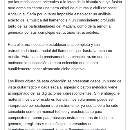
por las modalidades orientales a lo largo de la historia y cuya fusión
tuvo como epicentro una tierra crisol de culturas y civilizaciones:
Andalucía. Sería por lo tanto imposible establecer un análisis
exacto de la música del flamenco sin un conocimiento profundo
tanto de las particularidades del Maqam, como de la armonía
generada por sus complejas estructuras tetracordales.
Para ello, era necesario establecer una completa y bien
estructurada teoría modal del flamenco que, hasta la fecha no
existía. Esta ha sido precisamente la principal razón que ha
motivado la publicación de esta colección que intenta
humildemente haber alcanzado dicho objetivo.
Los libros objeto de esta colección se presentan desde un punto de
vista guitarrístico y cada escala, arpegio o patrón melódico viene
acompañado de las digitaciones correspondientes. Sin embargo, el
material musical ofrecido en los distintos volúmenes puede ser
interpretado por cualquier otro instrumento, ya que la obra ha sido
concebido como un manual teórico y práctico tanto para
compositores, como para músicos instrumentistas de todos los
géneros, arreglistas y musicólogos interesados en
la música modal en general, y en el flamenco en particular.