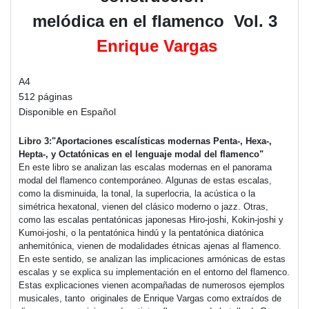
melódica en el flamenco Vol. 3
Enrique Vargas
A4
512 páginas
Disponible en Español
Libro 3:
"Aportaciones escalísticas modernas Penta-, Hexa-,
Hepta-, y Octatónicas en el lenguaje modal del flamenco"
En este libro se analizan las escalas modernas en el panorama
modal del flamenco contemporáneo. Algunas de estas escalas,
como la disminuida, la tonal, la superlocria, la acústica o la
simétrica hexatonal, vienen del clásico moderno o jazz. Otras,
como las escalas pentatónicas japonesas Hiro-joshi, Kokin-joshi y
Kumoi-joshi, o la pentatónica hindú y la pentatónica diatónica
anhemitónica, vienen de modalidades étnicas ajenas al flamenco.
En este sentido, se analizan las implicaciones armónicas de estas
escalas y se explica su implementación en el entorno del flamenco.
Estas explicaciones vienen acompañadas de numerosos ejemplos
musicales, tanto originales de Enrique Vargas como extraídos de