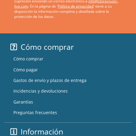
supresión enviando un correo electrónico a
info@storemusic-
live.com
. En la página de '
Política de privacidad
' tiene a su
disposición la información completa y detallada sobre la
protección de los datos.
Cómo comprar
Cómo comprar
Cómo pagar
Gastos de envío y plazos de entrega
Incidencias y devoluciones
Garantías
Preguntas frecuentes
Información