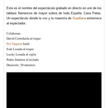
Este es el nombre del espectáculo grabado en directo en uno de los
tablaos flamencos de mayor solera de toda España
: Casa Patas.
Un espectáculo donde la voz y la maestría
de
Guadiana
estremece
al espectador.
Colaboran:
David Cerreduela
al toque
Pol Vaquero
baile
Iván Losada
al toque
Lucky Losada
al cajón
Pedro Jiménez
al teclado
Duración: 50 minutos.