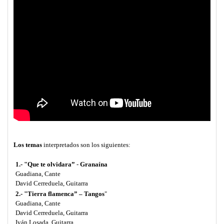
Los temas
interpretados son los siguientes:
1.-
"Que te olvidara”
-
Granaína
Guadiana, Cante
David Cerreduela, Guitarra
2.- "Tierra flamenca” – Tangos
"
Guadiana, Cante
David Cerreduela, Guitarra
Iván Losada, Guitarra