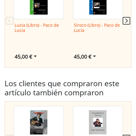
Luzia (Libro) - Paco de
Siroco (Libro) - Paco de
Z
Lucía
Lucía
L
45,00 €
45,00 €
4
Los clientes que compraron este
artículo también compraron