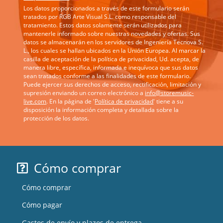
Los datos proporcionados a través de este formulario serán
tratados por RGB Arte Visual S.L. como responsable del
tratamiento. Estos datos solamente serán utilizados para
mantenerle informado sobre nuestras novedades y ofertas. Sus
datos se almacenarán en los servidores de Ingeniería Tecnova S.
L., los cuales se hallan ubicados en la Unión Europea. Al marcar la
casilla de aceptación de la política de privacidad, Ud. acepta, de
manera libre, específica, informada e inequívoca que sus datos
sean tratados conforme a las finalidades de este formulario.
Puede ejercer sus derechos de acceso, rectificación, limitación y
supresión enviando un correo electrónico a
info@storemusic-
live.com
. En la página de '
Política de privacidad
' tiene a su
disposición la información completa y detallada sobre la
protección de los datos.
Cómo comprar
Cómo comprar
Cómo pagar
Gastos de envío y plazos de entrega