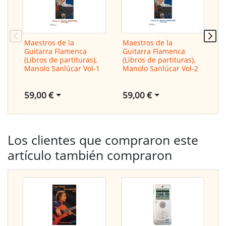
Maestros de la
Maestros de la
M
Guitarra Flamenca
Guitarra Flamenca
g
(Libros de partituras),
(Libros de partituras),
2
Manolo Sanlúcar Vol-1
Manolo Sanlúcar Vol-2
S
59,00 €
59,00 €
4
Los clientes que compraron este
artículo también compraron