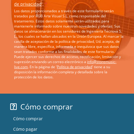
de privacidad
'.
*
Los datos proporcionados a través de este formulario serán
tratados por RGB Arte Visual S.L. como responsable del
tratamiento. Estos datos solamente serán utilizados para
mantenerle informado sobre nuestras novedades y ofertas. Sus
datos se almacenarán en los servidores de Ingeniería Tecnova S.
L., los cuales se hallan ubicados en la Unión Europea. Al marcar la
casilla de aceptación de la política de privacidad, Ud. acepta, de
manera libre, específica, informada e inequívoca que sus datos
sean tratados conforme a las finalidades de este formulario.
Puede ejercer sus derechos de acceso, rectificación, limitación y
supresión enviando un correo electrónico a
info@storemusic-
live.com
. En la página de '
Política de privacidad
' tiene a su
disposición la información completa y detallada sobre la
protección de los datos.
Cómo comprar
Cómo comprar
Cómo pagar