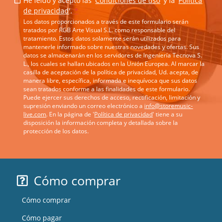
He leído y acepto las '
Condiciones de uso
' y la '
Política
de privacidad
'.
*
Los datos proporcionados a través de este formulario serán
tratados por RGB Arte Visual S.L. como responsable del
tratamiento. Estos datos solamente serán utilizados para
mantenerle informado sobre nuestras novedades y ofertas. Sus
datos se almacenarán en los servidores de Ingeniería Tecnova S.
L., los cuales se hallan ubicados en la Unión Europea. Al marcar la
casilla de aceptación de la política de privacidad, Ud. acepta, de
manera libre, específica, informada e inequívoca que sus datos
sean tratados conforme a las finalidades de este formulario.
Puede ejercer sus derechos de acceso, rectificación, limitación y
supresión enviando un correo electrónico a
info@storemusic-
live.com
. En la página de '
Política de privacidad
' tiene a su
disposición la información completa y detallada sobre la
protección de los datos.
Cómo comprar
Cómo comprar
Cómo pagar