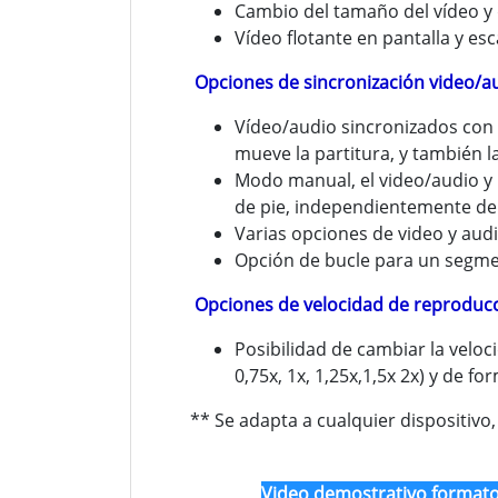
Cambio del tamaño del vídeo y 
Vídeo flotante en pantalla y esc
Opciones de sincronización video/au
Vídeo/audio sincronizados con 
mueve la partitura, y también l
Modo manual, el video/audio y 
de pie, independientemente del v
Varias opciones de video y aud
Opción de bucle para un segme
Opciones de velocidad de reproduc
Posibilidad de cambiar la veloci
0,75x, 1x, 1,25x,1,5x 2x) y de f
** Se adapta a cualquier dispositivo
Video demostrativo forma