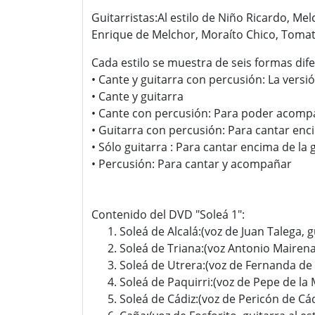
Guitarristas:Al estilo de Niño Ricardo, M
Enrique de Melchor, Moraíto Chico, Tomati
Cada estilo se muestra de seis formas dife
• Cante y guitarra con percusión: La vers
• Cante y guitarra
• Cante con percusión: Para poder acom
• Guitarra con percusión: Para cantar enc
• Sólo guitarra : Para cantar encima de la 
• Percusión: Para cantar y acompañar
Contenido del DVD "Soleá 1":
Soleá de Alcalá:(voz de Juan Talega, g
Soleá de Triana:(voz Antonio Mairena,
Soleá de Utrera:(voz de Fernanda de U
Soleá de Paquirri:(voz de Pepe de la 
Soleá de Cádiz:(voz de Pericón de Cá