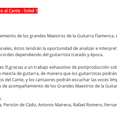
al Cante - Soleá 1
iento de los grandes Maestros de la Guitarra Flamenca, con
onales, éstos tendrán la oportunidad de analizar e interpret
ordes dependiendo del guitarrista tratado y época.
ores !!!,gracias a un trabajo exhaustivo de postproducción s
 mezcla de guitarra, de manera que los guitarristas podrán p
del Cante, y los cantaores podrán escuchar las voces limp
ilos de acompañamiento de los Grandes Maestros de la Guita
:
, Pericón de Cádiz, Antonio Mairena, Rafael Romero, Ferna