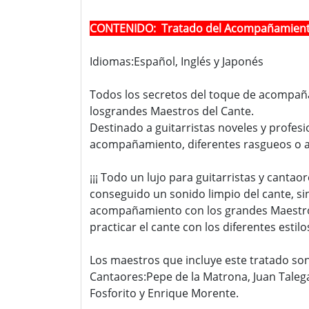
CONTENIDO: Tratado del Acompañamiento 
Idiomas:Español, Inglés y Japonés
Todos los secretos del toque de acompañam
losgrandes Maestros del Cante.
Destinado a guitarristas noveles y profesi
acompañamiento, diferentes rasgueos o ac
¡¡¡ Todo un lujo para guitarristas y canta
conseguido un sonido limpio del cante, sin
acompañamiento con los grandes Maestros 
practicar el cante con los diferentes est
Los maestros que incluye este tratado son
Cantaores:Pepe de la Matrona, Juan Talega
Fosforito y Enrique Morente.