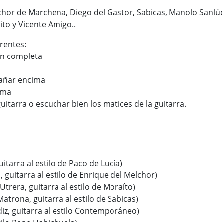
elchor de Marchena, Diego del Gastor, Sabicas, Manolo Sanlú
to y Vicente Amigo..
rentes:
ión completa
pañar encima
ima
guitarra o escuchar bien los matices de la guitarra.
uitarra al estilo de Paco de Lucía)
 guitarra al estilo de Enrique del Melchor)
trera, guitarra al estilo de Moraíto)
Matrona, guitarra al estilo de Sabicas)
diz, guitarra al estilo Contemporáneo)