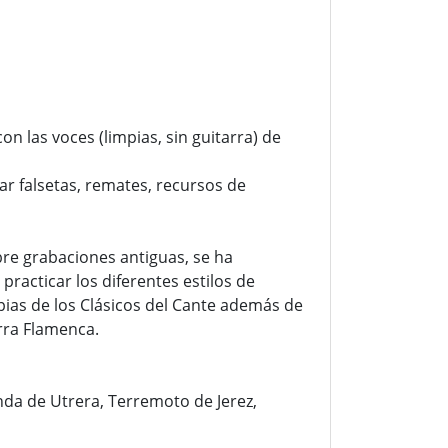
 las voces (limpias, sin guitarra) de
ar falsetas, remates, recursos de
obre grabaciones antiguas, se ha
racticar los diferentes estilos de
ias de los Clásicos del Cante además de
rra Flamenca.
nda de Utrera, Terremoto de Jerez,