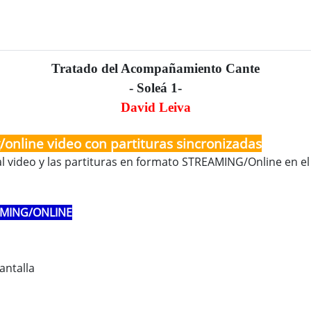
Tratado del Acompañamiento Cante
- Soleá 1-
David Leiva
/online video con partituras sincronizadas
al video y las partituras en formato STREAMING/Online en el
AMING/ONLINE
antalla