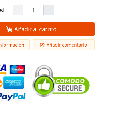
ad
Añadir al carrito
 información
Añadir comentario