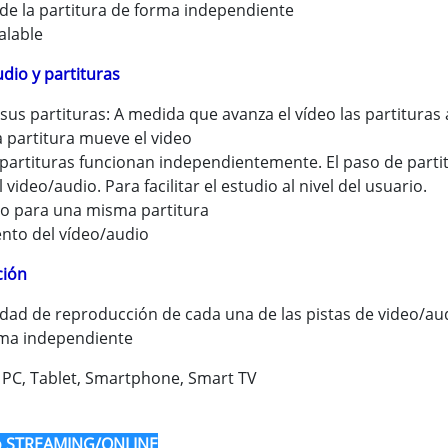
de la partitura de forma independiente
alable
dio y partituras
sus partituras: A medida que avanza el vídeo las partituras
a partitura mueve el video
partituras funcionan independientemente. El paso de partit
ideo/audio. Para facilitar el estudio al nivel del usuario.
io para una misma partitura
nto del vídeo/audio
ción
dad de reproducción de cada una de las pistas de video/audio
orma independiente
, PC, Tablet, Smartphone, Smart TV
to STREAMING/ONLINE