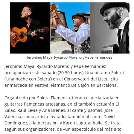
Jerónimo Maya, Rycardo Moreno y Pepe Fernández
Jerónimo Maya, Rycardo Moreno y Pepe Fernández
protagonizan este sábado (20.30 horas) ‘Una nit amb Solera’
(‘Una noche con Solera’) en el Conservatori del Liceu, cita
enmarcada en Festival Flamenco De Cajón en Barcelona.
Organizado por Solera Flamenca, tienda especializada en
guitarras flamencas artesanas, en él también actuarán El
Salao, Raúl Levia y Ana Brenes, al cante y palmas; José
Valencia, como artista invitado, también al cante, David
Domínguez, a la percusión, y Karen Lugo, al baile. Se trata,
según sus organizadores, de «un espectáculo del más alto