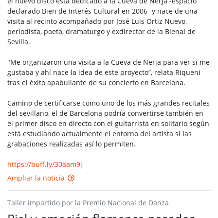
el nuevo disco está dedicado a la Cueva de Nerja -espacio
declarado Bien de Interés Cultural en 2006- y nace de una
visita al recinto acompañado por José Luis Ortiz Nuevo,
periodista, poeta, dramaturgo y exdirector de la Bienal de
Sevilla.
"Me organizaron una visita a la Cueva de Nerja para ver si me
gustaba y ahí nace la idea de este proyecto”, relata Riqueni
tras el éxito apabullante de su concierto en Barcelona.
Camino de certificarse como uno de los más grandes recitales
del sevillano, el de Barcelona podría convertirse también en
el primer disco en directo con el guitarrista en solitario según
está estudiando actualmente el entorno del artista si las
grabaciones realizadas así lo permiten.
https://buff.ly/30aam9j
Ampliar la noticia
Taller impartido por la Premio Nacional de Danza