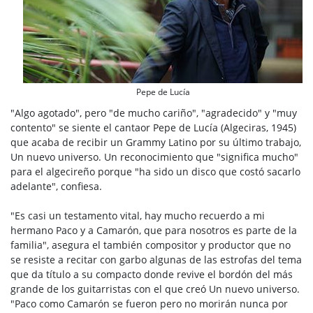
Pepe de Lucía
"Algo agotado", pero "de mucho cariño", "agradecido" y "muy
contento" se siente el cantaor Pepe de Lucía (Algeciras, 1945)
que acaba de recibir un Grammy Latino por su último trabajo,
Un nuevo universo. Un reconocimiento que "significa mucho"
para el algecireño porque "ha sido un disco que costó sacarlo
adelante", confiesa.
"Es casi un testamento vital, hay mucho recuerdo a mi
hermano Paco y a Camarón, que para nosotros es parte de la
familia", asegura el también compositor y productor que no
se resiste a recitar con garbo algunas de las estrofas del tema
que da título a su compacto donde revive el bordón del más
grande de los guitarristas con el que creó Un nuevo universo.
"Paco como Camarón se fueron pero no morirán nunca por