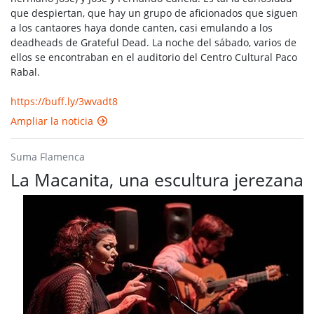
que despiertan, que hay un grupo de aficionados que siguen
a los cantaores haya donde canten, casi emulando a los
deadheads de Grateful Dead. La noche del sábado, varios de
ellos se encontraban en el auditorio del Centro Cultural Paco
Rabal.
https://buff.ly/3wvadt8
Ampliar la noticia
Suma Flamenca
La Macanita, una escultura jerezana