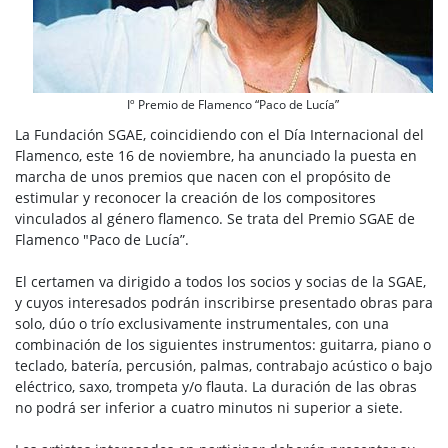
Iº Premio de Flamenco “Paco de Lucía”
La Fundación SGAE, coincidiendo con el Día Internacional del
Flamenco, este 16 de noviembre, ha anunciado la puesta en
marcha de unos premios que nacen con el propósito de
estimular y reconocer la creación de los compositores
vinculados al género flamenco. Se trata del Premio SGAE de
Flamenco "Paco de Lucía”.
El certamen va dirigido a todos los socios y socias de la SGAE,
y cuyos interesados podrán inscribirse presentado obras para
solo, dúo o trío exclusivamente instrumentales, con una
combinación de los siguientes instrumentos: guitarra, piano o
teclado, batería, percusión, palmas, contrabajo acústico o bajo
eléctrico, saxo, trompeta y/o flauta. La duración de las obras
no podrá ser inferior a cuatro minutos ni superior a siete.