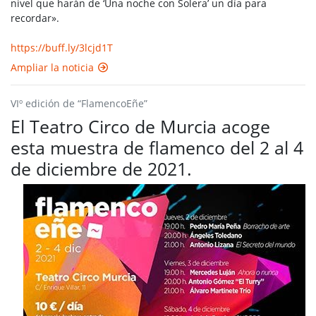
nivel que harán de ‘Una noche con Solera’ un día para
recordar».
https://buff.ly/3lcjd1T
Ampliar la noticia
VIº edición de “FlamencoEñe”
El Teatro Circo de Murcia acoge
esta muestra de flamenco del 2 al 4
de diciembre de 2021.