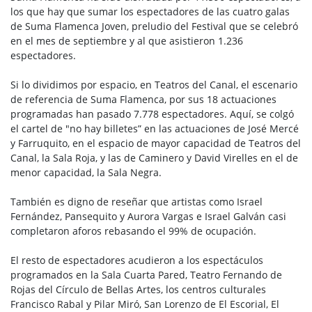
los que hay que sumar los espectadores de las cuatro galas
de Suma Flamenca Joven, preludio del Festival que se celebró
en el mes de septiembre y al que asistieron 1.236
espectadores.
Si lo dividimos por espacio, en Teatros del Canal, el escenario
de referencia de Suma Flamenca, por sus 18 actuaciones
programadas han pasado 7.778 espectadores. Aquí, se colgó
el cartel de "no hay billetes” en las actuaciones de José Mercé
y Farruquito, en el espacio de mayor capacidad de Teatros del
Canal, la Sala Roja, y las de Caminero y David Virelles en el de
menor capacidad, la Sala Negra.
También es digno de reseñar que artistas como Israel
Fernández, Pansequito y Aurora Vargas e Israel Galván casi
completaron aforos rebasando el 99% de ocupación.
El resto de espectadores acudieron a los espectáculos
programados en la Sala Cuarta Pared, Teatro Fernando de
Rojas del Círculo de Bellas Artes, los centros culturales
Francisco Rabal y Pilar Miró, San Lorenzo de El Escorial, El