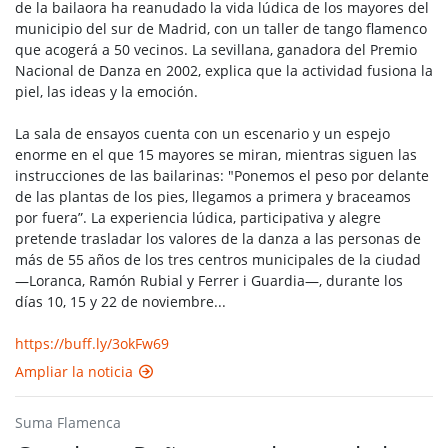
de la bailaora ha reanudado la vida lúdica de los mayores del
municipio del sur de Madrid, con un taller de tango flamenco
que acogerá a 50 vecinos. La sevillana, ganadora del Premio
Nacional de Danza en 2002, explica que la actividad fusiona la
piel, las ideas y la emoción.
La sala de ensayos cuenta con un escenario y un espejo
enorme en el que 15 mayores se miran, mientras siguen las
instrucciones de las bailarinas: "Ponemos el peso por delante
de las plantas de los pies, llegamos a primera y braceamos
por fuera”. La experiencia lúdica, participativa y alegre
pretende trasladar los valores de la danza a las personas de
más de 55 años de los tres centros municipales de la ciudad
—Loranca, Ramón Rubial y Ferrer i Guardia—, durante los
días 10, 15 y 22 de noviembre...
https://buff.ly/3okFw69
Ampliar la noticia
Suma Flamenca