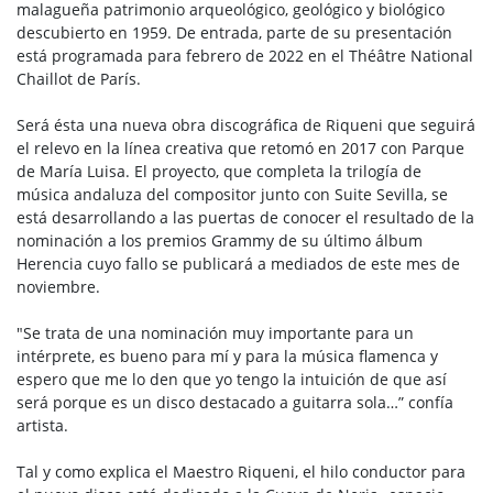
malagueña patrimonio arqueológico, geológico y biológico
descubierto en 1959. De entrada, parte de su presentación
está programada para febrero de 2022 en el Théâtre National
Chaillot de París.
Será ésta una nueva obra discográfica de Riqueni que seguirá
el relevo en la línea creativa que retomó en 2017 con Parque
de María Luisa. El proyecto, que completa la trilogía de
música andaluza del compositor junto con Suite Sevilla, se
está desarrollando a las puertas de conocer el resultado de la
nominación a los premios Grammy de su último álbum
Herencia cuyo fallo se publicará a mediados de este mes de
noviembre.
"Se trata de una nominación muy importante para un
intérprete, es bueno para mí y para la música flamenca y
espero que me lo den que yo tengo la intuición de que así
será porque es un disco destacado a guitarra sola…” confía
artista.
Tal y como explica el Maestro Riqueni, el hilo conductor para