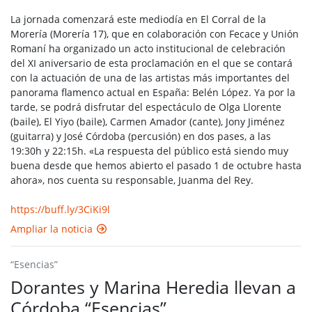
La jornada comenzará este mediodía en El Corral de la
Morería (Morería 17), que en colaboración con Fecace y Unión
Romaní ha organizado un acto institucional de celebración
del XI aniversario de esta proclamación en el que se contará
con la actuación de una de las artistas más importantes del
panorama flamenco actual en España: Belén López. Ya por la
tarde, se podrá disfrutar del espectáculo de Olga Llorente
(baile), El Yiyo (baile), Carmen Amador (cante), Jony Jiménez
(guitarra) y José Córdoba (percusión) en dos pases, a las
19:30h y 22:15h. «La respuesta del público está siendo muy
buena desde que hemos abierto el pasado 1 de octubre hasta
ahora», nos cuenta su responsable, Juanma del Rey.
https://buff.ly/3CiKi9l
Ampliar la noticia
“Esencias”
Dorantes y Marina Heredia llevan a
Córdoba “Esencias”