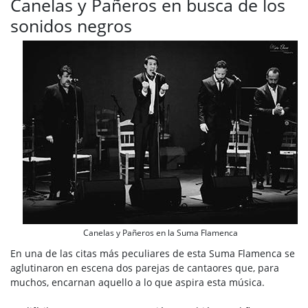
Canelas y Pañeros en busca de los
sonidos negros
Canelas y Pañeros en la Suma Flamenca
En una de las citas más peculiares de esta Suma Flamenca se
aglutinaron en escena dos parejas de cantaores que, para
muchos, encarnan aquello a lo que aspira esta música.