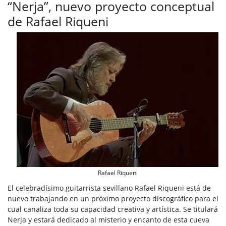
“Nerja”, nuevo proyecto conceptual
de Rafael Riqueni
Rafael Riqueni
El celebradísimo guitarrista sevillano Rafael Riqueni está de
nuevo trabajando en un próximo proyecto discográfico para el
cual canaliza toda su capacidad creativa y artística. Se titulará
Nerja y estará dedicado al misterio y encanto de esta cueva