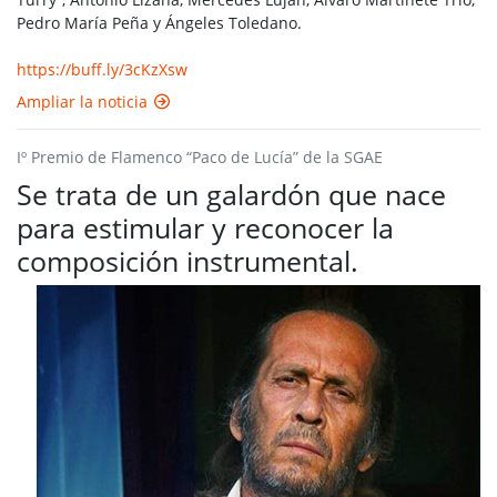
Pedro María Peña y Ángeles Toledano.
https://buff.ly/3cKzXsw
Ampliar la noticia
Iº Premio de Flamenco “Paco de Lucía” de la SGAE
Se trata de un galardón que nace
para estimular y reconocer la
composición instrumental.