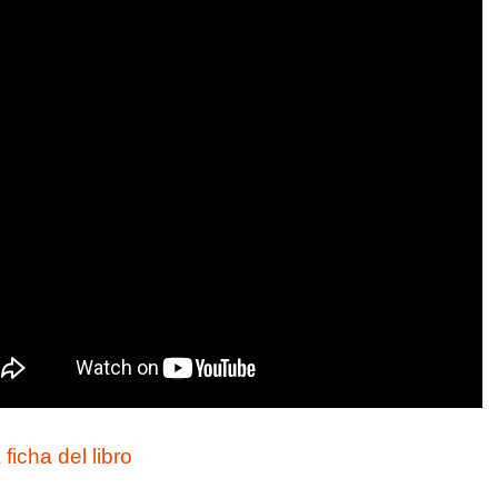
a ficha del libro