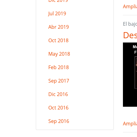
Dic 2019
Amplia
Jul 2019
El ba
Abr 2019
Des
Oct 2018
May 2018
Feb 2018
Sep 2017
Dic 2016
Oct 2016
Sep 2016
Amplia