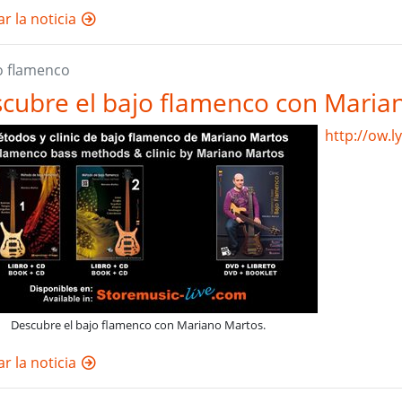
r la noticia
jo flamenco
cubre el bajo flamenco con Maria
http://ow.
Descubre el bajo flamenco con Mariano Martos.
r la noticia