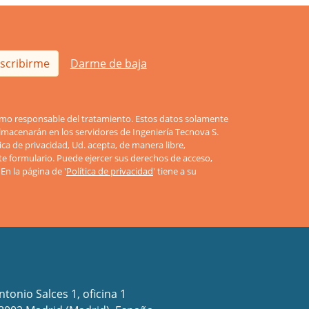
scribirme
Darme de baja
como responsable del tratamiento. Estos datos solamente
lmacenarán en los servidores de Ingeniería Tecnova S.
tica de privacidad, Ud. acepta, de manera libre,
te formulario. Puede ejercer sus derechos de acceso,
. En la página de '
Política de privacidad
' tiene a su
ntonio Salces 1, oficina 1