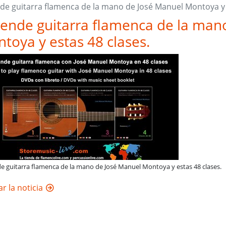
de guitarra flamenca de la mano de José Manuel Montoya y 
ende guitarra flamenca de la man
toya y estas 48 clases.
e guitarra flamenca de la mano de José Manuel Montoya y estas 48 clases.
r la noticia