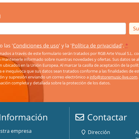
n
Su
 las '
Condiciones de uso
' y la '
Política de privacidad
'.
*
nados a través de este formulario serán tratados por RGB Arte Visual S.L. 
ra mantenerle informado sobre nuestras novedades y ofertas. Sus datos se a
lan ubicados en la Unión Europea. Al marcar la casilla de aceptación de la polí
a e inequívoca que sus datos sean tratados conforme a las finalidades de es
ación y supresión enviando un correo electrónico a
info@storemusic-live.com
mación completa y detallada sobre la protección de los datos.
Información
Contactar
stra empresa
Dirección
A