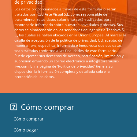
de privacidad
'.
*
Los datos proporcionados a través de este formulario serán
tratados por RGB Arte Visual S.L. como responsable del
tratamiento. Estos datos solamente serán utilizados para
mantenerle informado sobre nuestras novedades y ofertas. Sus
datos se almacenarán en los servidores de Ingeniería Tecnova S.
L., los cuales se hallan ubicados en la Unión Europea. Al marcar la
casilla de aceptación de la política de privacidad, Ud. acepta, de
manera libre, específica, informada e inequívoca que sus datos
sean tratados conforme a las finalidades de este formulario.
Puede ejercer sus derechos de acceso, rectificación, limitación y
supresión enviando un correo electrónico a
info@storemusic-
live.com
. En la página de '
Política de privacidad
' tiene a su
disposición la información completa y detallada sobre la
protección de los datos.
Cómo comprar
Cómo comprar
Cómo pagar