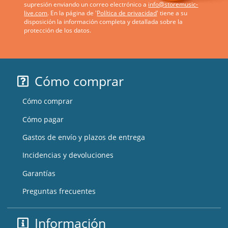
supresión enviando un correo electrónico a
info@storemusic-
live.com
. En la página de '
Política de privacidad
' tiene a su
disposición la información completa y detallada sobre la
protección de los datos.
Cómo comprar
Cómo comprar
Cómo pagar
Gastos de envío y plazos de entrega
Incidencias y devoluciones
Garantías
Preguntas frecuentes
Información