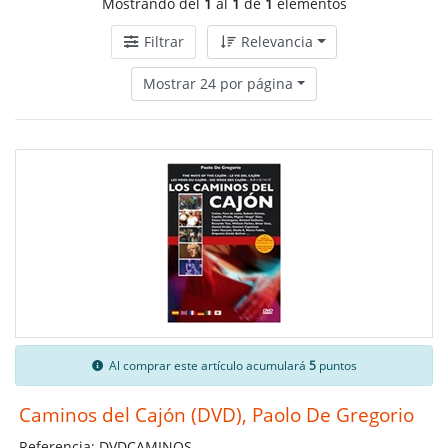
Mostrando del
1
al
1
de
1
elementos
Filtrar
Relevancia
Mostrar 24 por página
Al comprar este artículo acumulará
5
puntos
Caminos del Cajón (DVD), Paolo De Gregorio
Referencia: DVDCAMINOS