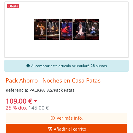
Oferta
Al comprar este artículo acumulará
26
puntos
Pack Ahorro - Noches en Casa Patas
Referencia: PACKPATAS/Pack Patas
109,00 €
25 % dto.
145,00 €
Ver más info.
Añadir al carrito