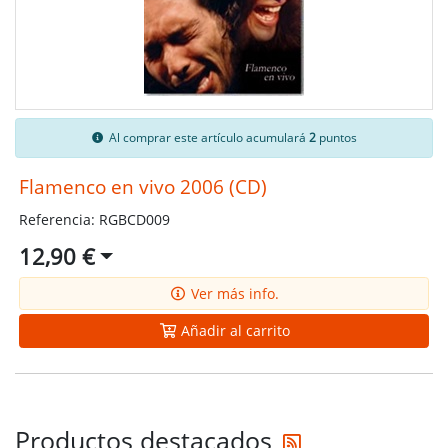
Al comprar este artículo acumulará
2
puntos
Flamenco en vivo 2006 (CD)
Referencia: RGBCD009
12,90 €
Ver más info.
Añadir al carrito
Reciba las últi
Productos destacados