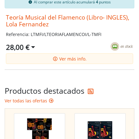
Al comprar este artículo acumulará
4
puntos
Teoría Musical del Flamenco (Libro- INGLES),
Lola Fernandez
Referencia: LTMFI/LTEORIAFLAMENCOI/L-TMFI
28,00 €
Ver más info.
Reciba las últi
Productos destacados
Ver todas las ofertas