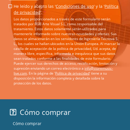
He leído y acepto las '
Condiciones de uso
' y la '
Política
de privacidad
'.
*
Los datos proporcionados a través de este formulario serán
tratados por RGB Arte Visual S.L. como responsable del
tratamiento. Estos datos solamente serán utilizados para
mantenerle informado sobre nuestras novedades y ofertas. Sus
datos se almacenarán en los servidores de Ingeniería Tecnova S.
L., los cuales se hallan ubicados en la Unión Europea. Al marcar la
casilla de aceptación de la política de privacidad, Ud. acepta, de
manera libre, específica, informada e inequívoca que sus datos
sean tratados conforme a las finalidades de este formulario.
Puede ejercer sus derechos de acceso, rectificación, limitación y
supresión enviando un correo electrónico a
info@storemusic-
live.com
. En la página de '
Política de privacidad
' tiene a su
disposición la información completa y detallada sobre la
protección de los datos.
Cómo comprar
Cómo comprar