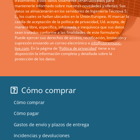
tratamiento. Estos datos solamente serán utilizados para
mantenerle informado sobre nuestras novedades y ofertas. Sus
datos se almacenarán en los servidores de Ingeniería Tecnova S.
L., los cuales se hallan ubicados en la Unión Europea. Al marcar la
casilla de aceptación de la política de privacidad, Ud. acepta, de
manera libre, específica, informada e inequívoca que sus datos
sean tratados conforme a las finalidades de este formulario.
Puede ejercer sus derechos de acceso, rectificación, limitación y
supresión enviando un correo electrónico a
info@storemusic-
live.com
. En la página de '
Política de privacidad
' tiene a su
disposición la información completa y detallada sobre la
protección de los datos.
Cómo comprar
Cómo comprar
Cómo pagar
Gastos de envío y plazos de entrega
Incidencias y devoluciones