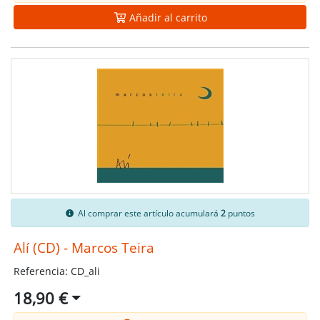
Añadir al carrito
Al comprar este artículo acumulará
2
puntos
Alí (CD) - Marcos Teira
Referencia: CD_ali
18,90 €