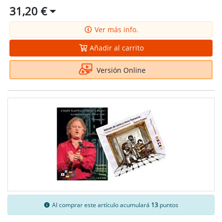
31,20 €
Ver más info.
Añadir al carrito
Versión Online
Al comprar este artículo acumulará
13
puntos