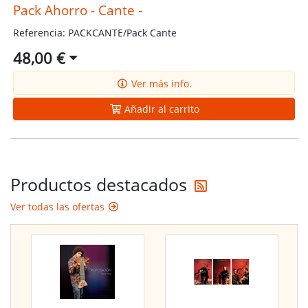
Pack Ahorro - Cante -
Referencia: PACKCANTE/Pack Cante
48,00 €
Ver más info.
Añadir al carrito
Reciba las últi
Productos destacados
Ver todas las ofertas