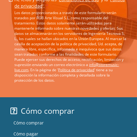
de privacidad
'.
*
Los datos proporcionados a través de este formulario serán
tratados por RGB Arte Visual S.L. como responsable del
tratamiento. Estos datos solamente serán utilizados para
mantenerle informado sobre nuestras novedades y ofertas. Sus
datos se almacenarán en los servidores de Ingeniería Tecnova S.
L., los cuales se hallan ubicados en la Unión Europea. Al marcar la
casilla de aceptación de la política de privacidad, Ud. acepta, de
manera libre, específica, informada e inequívoca que sus datos
sean tratados conforme a las finalidades de este formulario.
Puede ejercer sus derechos de acceso, rectificación, limitación y
supresión enviando un correo electrónico a
info@storemusic-
live.com
. En la página de '
Política de privacidad
' tiene a su
disposición la información completa y detallada sobre la
protección de los datos.
Cómo comprar
Cómo comprar
Cómo pagar