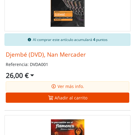
Al comprar este artículo acumulará
4
puntos
Djembé (DVD), Nan Mercader
Referencia: DVDA001
26,00 €
Ver más info.
Añadir al carrito