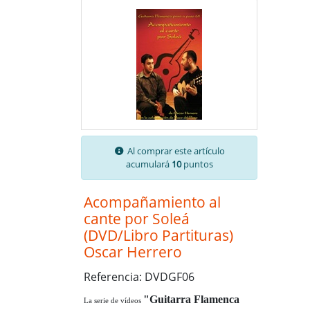
Al comprar este artículo
acumulará
10
puntos
Acompañamiento al
cante por Soleá
(DVD/Libro Partituras)
Oscar Herrero
Referencia: DVDGF06
"Guitarra Flamenca
La serie de
vídeos