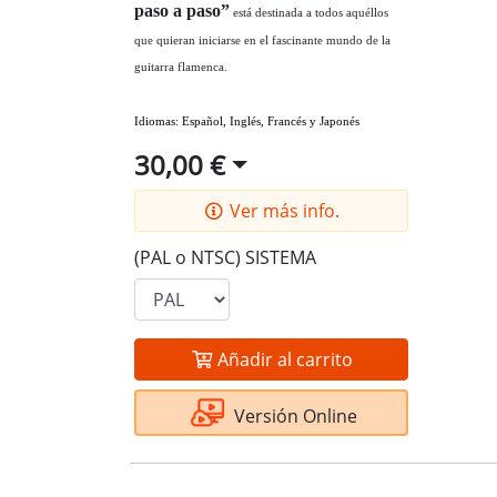
paso a paso”
está destinada a todos aquéllos
que quieran iniciarse en el fascinante mundo de la
guitarra flamenca.
Idiomas: Español, Inglés, Francés y Japonés
30,00 €
Ver más info.
(PAL o NTSC) SISTEMA
Añadir al carrito
Versión Online