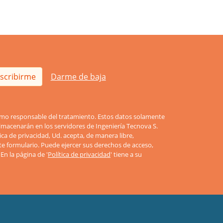
scribirme
Darme de baja
como responsable del tratamiento. Estos datos solamente
lmacenarán en los servidores de Ingeniería Tecnova S.
tica de privacidad, Ud. acepta, de manera libre,
te formulario. Puede ejercer sus derechos de acceso,
. En la página de '
Política de privacidad
' tiene a su